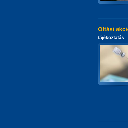
Oltási akc
tájékoztatás