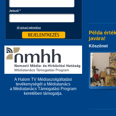
Jelszó
*
Új jelszó igénylése
Példa ért
javára!
Köszönet
A Halom TV Médiaszolgáltatási
tevékenységét a Médiatanács
a Médiatanács Támogatási Program
keretében támogatja.