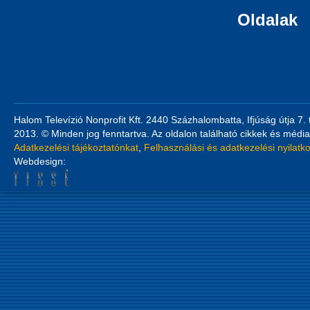
Oldalak
Halom Televízió Nonprofit Kft. 2440 Százhalombatta, Ifjúság útja 7.
2013. © Minden jog fenntartva. Az oldalon található cikkek és média
Adatkezelési tájékoztatónkat
,
Felhasználási és adatkezelési nyilatk
Webdesign: