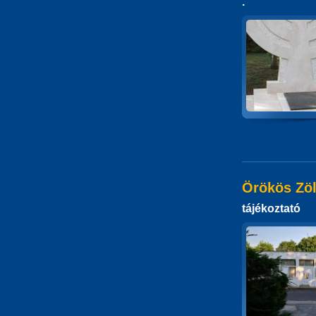
.
Örökös Zöl
tájékoztató