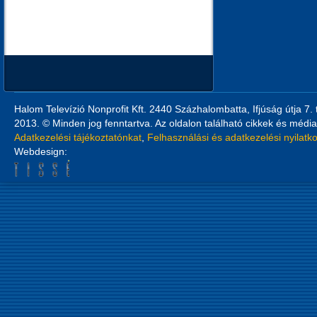
Halom Televízió Nonprofit Kft. 2440 Százhalombatta, Ifjúság útja 7.
2013. © Minden jog fenntartva. Az oldalon található cikkek és média
Adatkezelési tájékoztatónkat
,
Felhasználási és adatkezelési nyilatk
Webdesign: