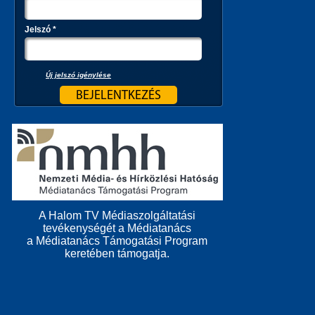
Jelszó
*
Új jelszó igénylése
A Halom TV Médiaszolgáltatási
tevékenységét a Médiatanács
a Médiatanács Támogatási Program
keretében támogatja.