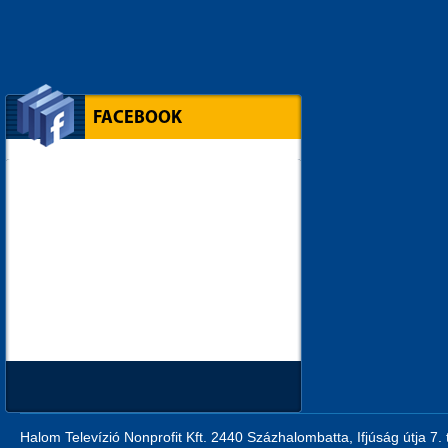
FACEBOOK
Halom Televízió Nonprofit Kft. 2440 Százhalombatta, Ifjúság útja 7.