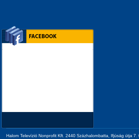
FACEBOOK
Halom Televízió Nonprofit Kft. 2440 Százhalombatta, Ifjúság útja 7.