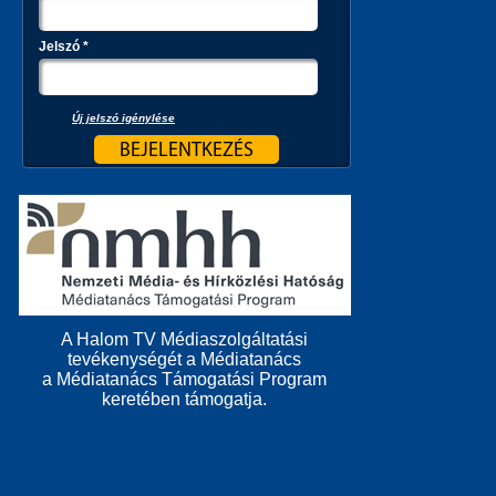
Jelszó
*
Új jelszó igénylése
A Halom TV Médiaszolgáltatási
tevékenységét a Médiatanács
a Médiatanács Támogatási Program
keretében támogatja.