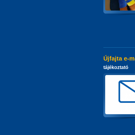
Újfajta e-
tájékoztató