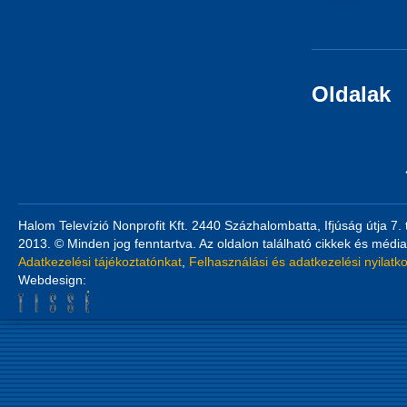
Oldalak
Halom Televízió Nonprofit Kft. 2440 Százhalombatta, Ifjúság útja 7.
2013. © Minden jog fenntartva. Az oldalon található cikkek és média
Adatkezelési tájékoztatónkat
,
Felhasználási és adatkezelési nyilatk
Webdesign: