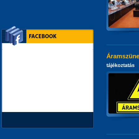
FACEBOOK
Áramszüne
tájékoztatás