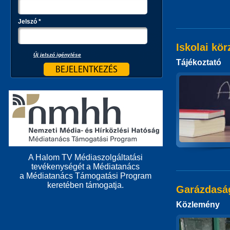
Jelszó
*
Iskolai kör
Új jelszó igénylése
Tájékoztató
A Halom TV Médiaszolgáltatási
tevékenységét a Médiatanács
a Médiatanács Támogatási Program
keretében támogatja.
Garázdaság
Közlemény