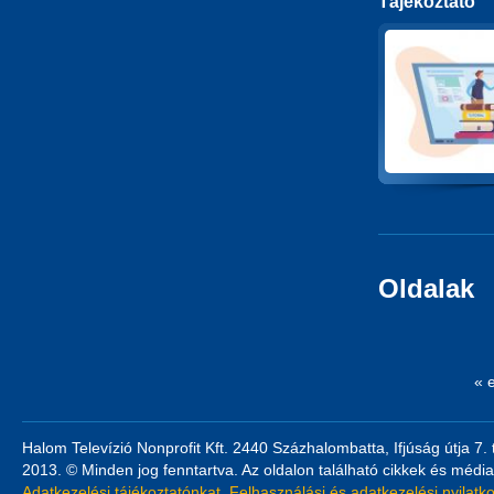
Tájékoztató
Oldalak
« 
Halom Televízió Nonprofit Kft. 2440 Százhalombatta, Ifjúság útja 7.
2013. © Minden jog fenntartva. Az oldalon található cikkek és média
Adatkezelési tájékoztatónkat
,
Felhasználási és adatkezelési nyilatk