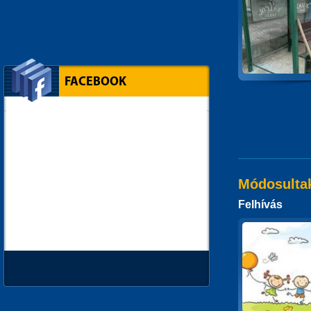
FACEBOOK
Módosultak
Felhívás