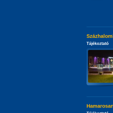
Százhalomb
Tájékoztató
Hamarosan 