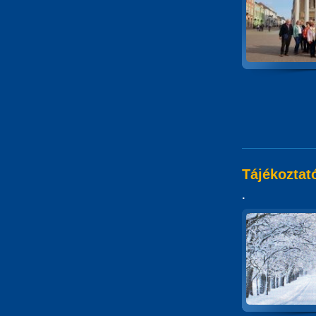
Tájékoztat
.