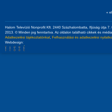
« e
Halom Televízió Nonprofit Kft. 2440 Százhalombatta, Ifjúság útja 7.
2013. © Minden jog fenntartva. Az oldalon található cikkek és média
Adatkezelési tájékoztatónkat
,
Felhasználási és adatkezelési nyilatk
Webdesign: