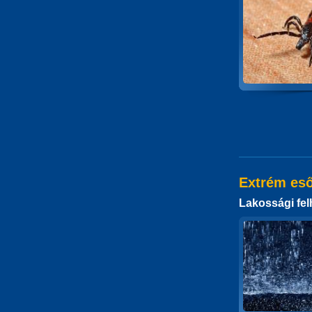
Extrém es
Lakossági fel