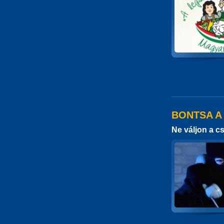
BONTSA A
Ne váljon a c