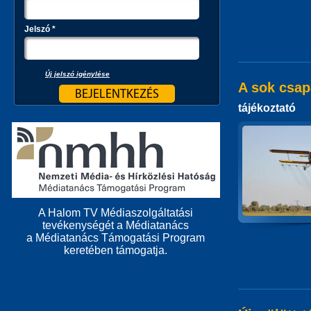
Jelszó
*
Új jelszó igénylése
A sok csa
tájékoztató
A Halom TV Médiaszolgáltatási
tevékenységét a Médiatanács
a Médiatanács Támogatási Program
keretében támogatja.