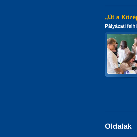
„Út a Közé
Pályázati felh
Oldalak