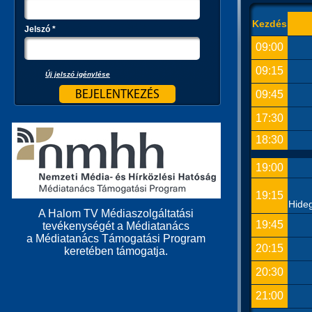
Kezdés
Jelszó
*
09:00
09:15
Új jelszó igénylése
09:45
17:30
18:30
19:00
19:15
Hide
A Halom TV Médiaszolgáltatási
19:45
tevékenységét a Médiatanács
a Médiatanács Támogatási Program
20:15
keretében támogatja.
20:30
21:00