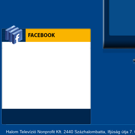
FACEBOOK
Halom Televízió Nonprofit Kft. 2440 Százhalombatta, Ifjúság útja 7.