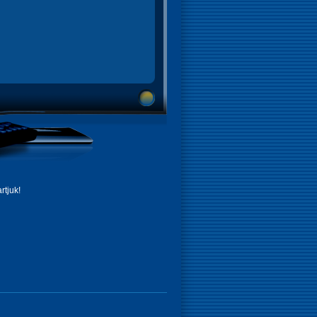
rtjuk!