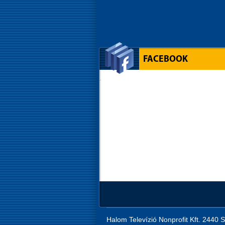
FACEBOOK
Halom Televízió Nonprofit Kft. 2440 S