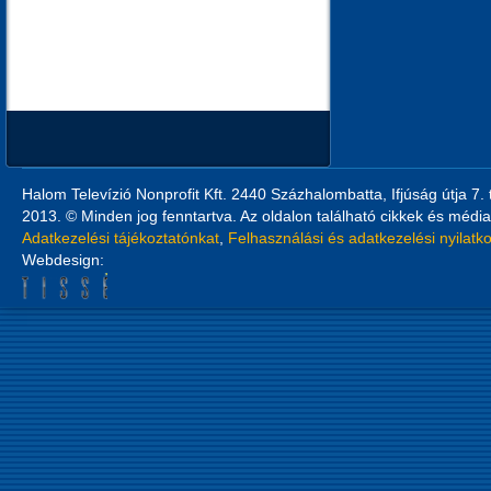
Halom Televízió Nonprofit Kft. 2440 Százhalombatta, Ifjúság útja 7.
2013. © Minden jog fenntartva. Az oldalon található cikkek és média
Adatkezelési tájékoztatónkat
,
Felhasználási és adatkezelési nyilatk
Webdesign: