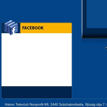
FACEBOOK
Halom Televízió Nonprofit Kft. 2440 Százhalombatta, Ifjúság útja 7.