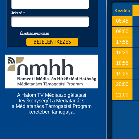
Kezdés
Jelszó
*
08:45
09:00
Új jelszó igénylése
17:55
18:25
18:55
19:25
20:00
21:00
A Halom TV Médiaszolgáltatási
tevékenységét a Médiatanács
a Médiatanács Támogatási Program
keretében támogatja.