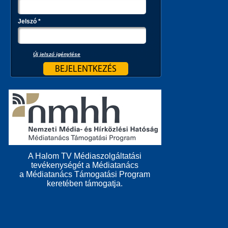
Jelszó
*
Új jelszó igénylése
A Halom TV Médiaszolgáltatási
tevékenységét a Médiatanács
a Médiatanács Támogatási Program
keretében támogatja.