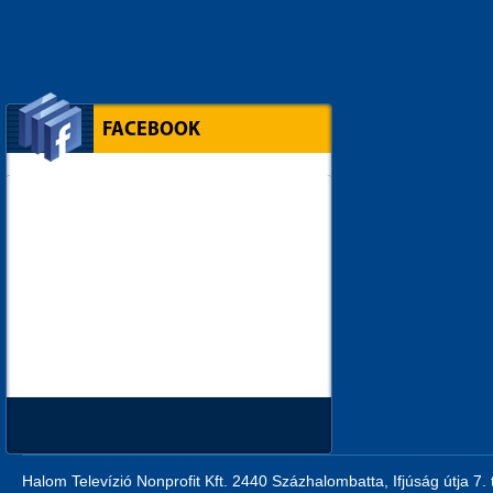
FACEBOOK
Halom Televízió Nonprofit Kft. 2440 Százhalombatta, Ifjúság útja 7.