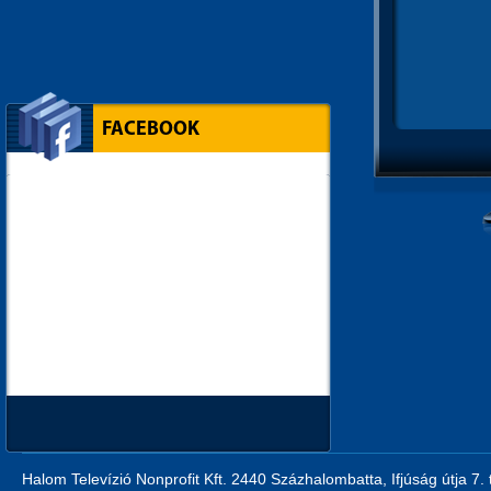
FACEBOOK
Halom Televízió Nonprofit Kft. 2440 Százhalombatta, Ifjúság útja 7.