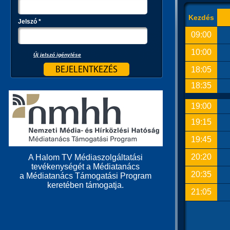
Kezdés
Jelszó
*
09:00
10:00
Új jelszó igénylése
18:05
18:35
19:00
19:15
19:45
20:20
A Halom TV Médiaszolgáltatási
tevékenységét a Médiatanács
20:35
a Médiatanács Támogatási Program
keretében támogatja.
21:05