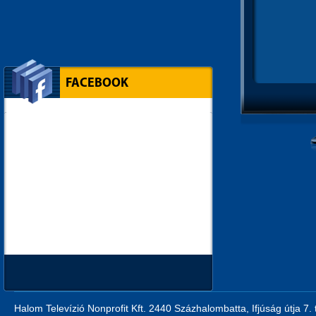
FACEBOOK
Halom Televízió Nonprofit Kft. 2440 Százhalombatta, Ifjúság útja 7.