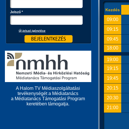
Kezdés
Jelszó
*
09:00
09:15
Új jelszó igénylése
09:45
18:00
19:00
19:15
19:45
20:15
A Halom TV Médiaszolgáltatási
tevékenységét a Médiatanács
20:30
a Médiatanács Támogatási Program
keretében támogatja.
21:00