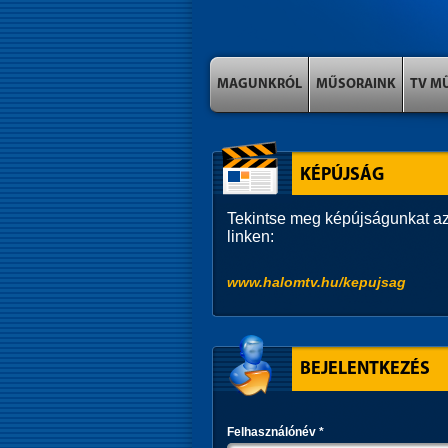
MAGUNKRÓL
MŰSORAINK
TV M
KÉPÚJSÁG
Tekintse meg képújságunkat az
linken:
www.halomtv.hu/kepujsag
BEJELENTKEZÉS
Felhasználónév
*