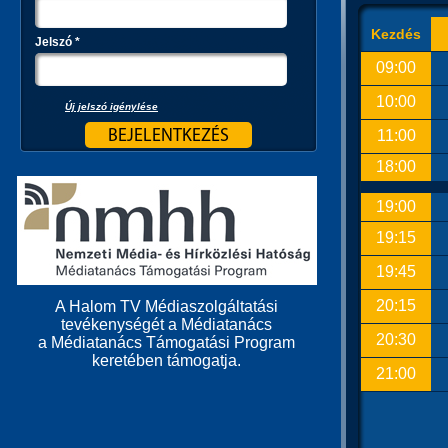
Kezdés
Jelszó
*
09:00
10:00
Új jelszó igénylése
11:00
18:00
19:00
19:15
19:45
20:15
A Halom TV Médiaszolgáltatási
tevékenységét a Médiatanács
20:30
a Médiatanács Támogatási Program
keretében támogatja.
21:00