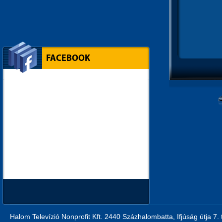
FACEBOOK
Halom Televízió Nonprofit Kft. 2440 Százhalombatta, Ifjúság útja 7.