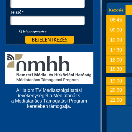
Kezdés
Jelszó
*
08:45
09:00
Új jelszó igénylése
10:00
17:30
18:00
18:30
19:00
20:00
A Halom TV Médiaszolgáltatási
tevékenységét a Médiatanács
21:00
a Médiatanács Támogatási Program
keretében támogatja.