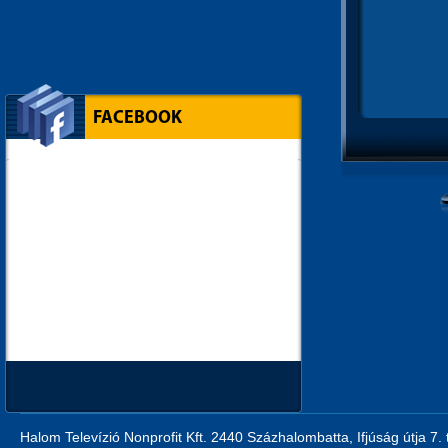
FACEBOOK
Halom Televízió Nonprofit Kft. 2440 Százhalombatta, Ifjúság útja 7.