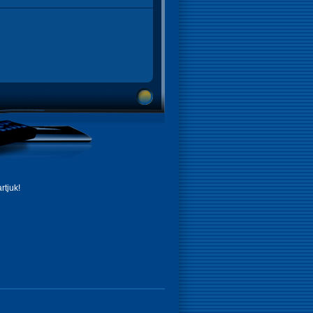
rtjuk!