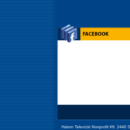
FACEBOOK
Halom Televízió Nonprofit Kft. 2440 S