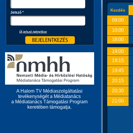
Kezdés
Jelszó
*
09:00
10:00
Új jelszó igénylése
18:00
19:00
19:15
19:45
20:15
20:30
A Halom TV Médiaszolgáltatási
tevékenységét a Médiatanács
21:00
a Médiatanács Támogatási Program
keretében támogatja.