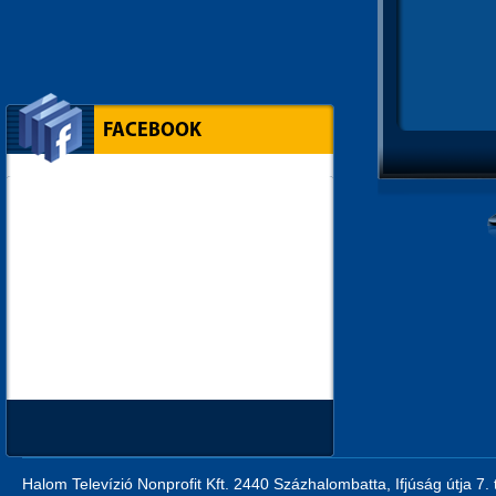
FACEBOOK
Halom Televízió Nonprofit Kft. 2440 Százhalombatta, Ifjúság útja 7.