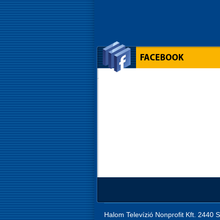
FACEBOOK
Halom Televízió Nonprofit Kft. 2440 S