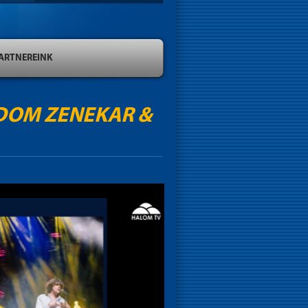
ARTNEREINK
EDOM ZENEKAR &