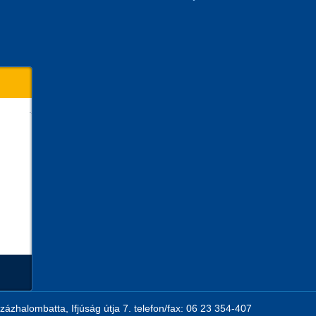
zázhalombatta, Ifjúság útja 7. telefon/fax: 06 23 354-407