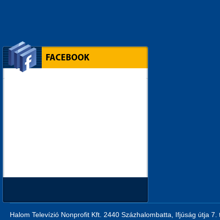
FACEBOOK
Halom Televízió Nonprofit Kft. 2440 Százhalombatta, Ifjúság útja 7.