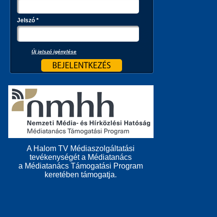
Jelszó
*
Új jelszó igénylése
A Halom TV Médiaszolgáltatási
tevékenységét a Médiatanács
a Médiatanács Támogatási Program
keretében támogatja.