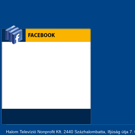
FACEBOOK
Halom Televízió Nonprofit Kft. 2440 Százhalombatta, Ifjúság útja 7.