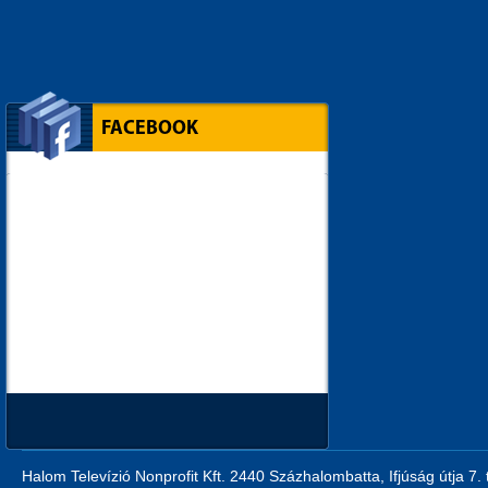
FACEBOOK
Halom Televízió Nonprofit Kft. 2440 Százhalombatta, Ifjúság útja 7.