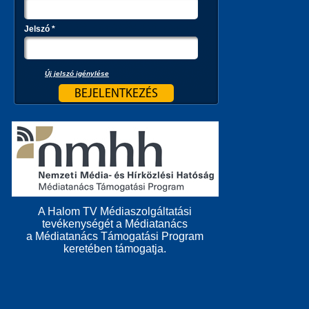
Jelszó
*
Új jelszó igénylése
A Halom TV Médiaszolgáltatási
tevékenységét a Médiatanács
a Médiatanács Támogatási Program
keretében támogatja.