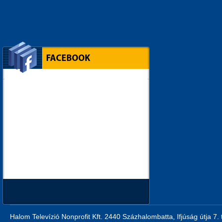
FACEBOOK
Halom Televízió Nonprofit Kft. 2440 Százhalombatta, Ifjúság útja 7.