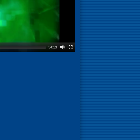
34:13