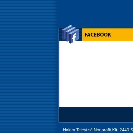
FACEBOOK
Halom Televízió Nonprofit Kft. 2440 S