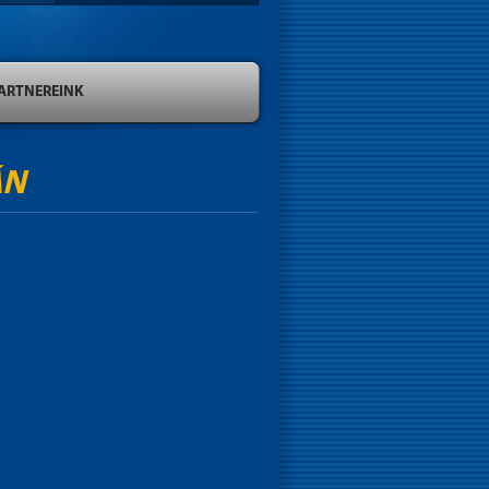
ARTNEREINK
ÁN