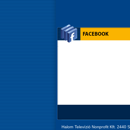
FACEBOOK
Halom Televízió Nonprofit Kft. 2440 S