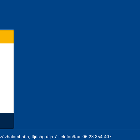
zázhalombatta, Ifjúság útja 7. telefon/fax: 06 23 354-407