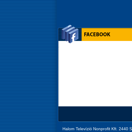
FACEBOOK
Halom Televízió Nonprofit Kft. 2440 S