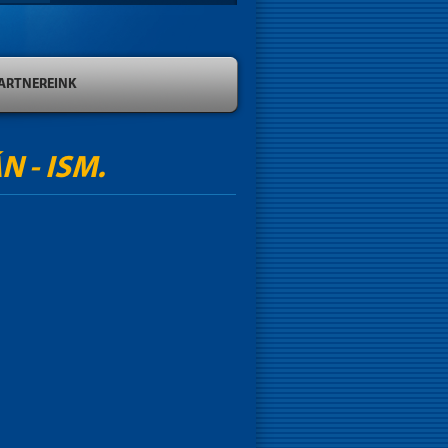
ARTNEREINK
 - ISM.