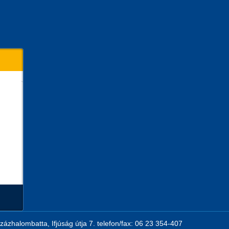
zázhalombatta, Ifjúság útja 7. telefon/fax: 06 23 354-407