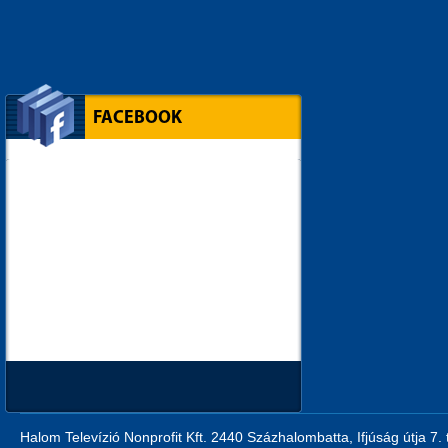
FACEBOOK
Halom Televízió Nonprofit Kft. 2440 Százhalombatta, Ifjúság útja 7.