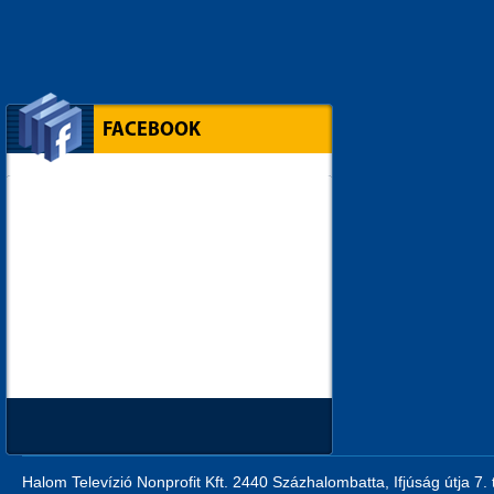
FACEBOOK
Halom Televízió Nonprofit Kft. 2440 Százhalombatta, Ifjúság útja 7.