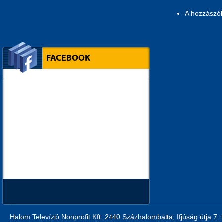
A hozzászó
FACEBOOK
Halom Televízió Nonprofit Kft. 2440 Százhalombatta, Ifjúság útja 7.