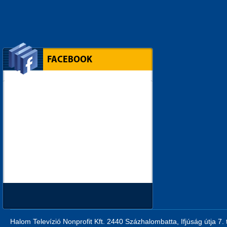
FACEBOOK
Halom Televízió Nonprofit Kft. 2440 Százhalombatta, Ifjúság útja 7.