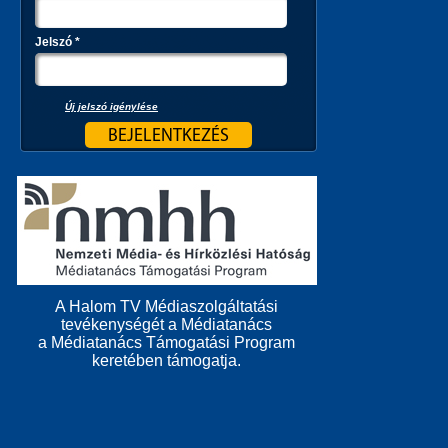
Jelszó
*
Új jelszó igénylése
A Halom TV Médiaszolgáltatási
tevékenységét a Médiatanács
a Médiatanács Támogatási Program
keretében támogatja.