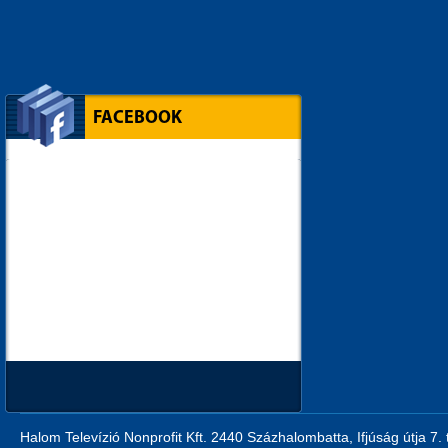
FACEBOOK
Halom Televízió Nonprofit Kft. 2440 Százhalombatta, Ifjúság útja 7.