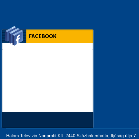
FACEBOOK
Halom Televízió Nonprofit Kft. 2440 Százhalombatta, Ifjúság útja 7.