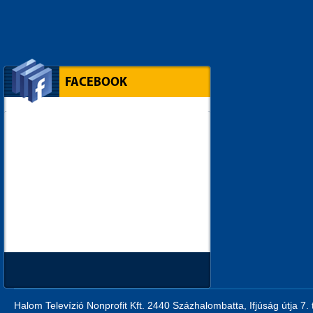
FACEBOOK
Halom Televízió Nonprofit Kft. 2440 Százhalombatta, Ifjúság útja 7.