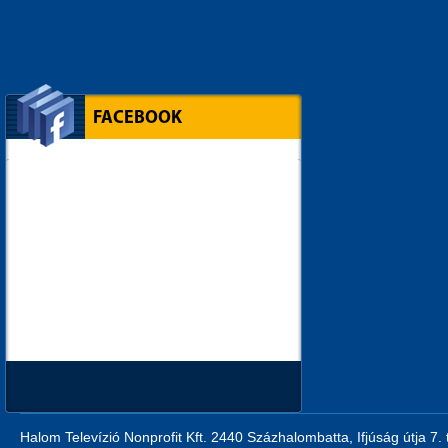
FACEBOOK
Halom Televízió Nonprofit Kft. 2440 Százhalombatta, Ifjúság útja 7.