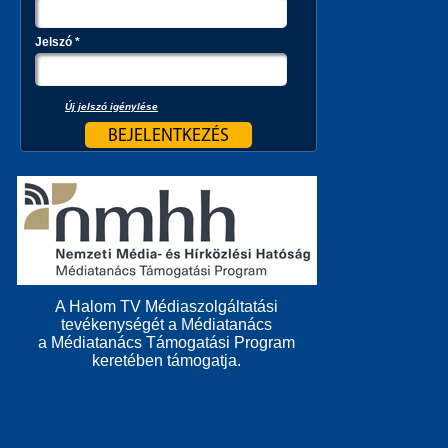
Jelszó
*
Új jelszó igénylése
A Halom TV Médiaszolgáltatási
tevékenységét a Médiatanács
a Médiatanács Támogatási Program
keretében támogatja.