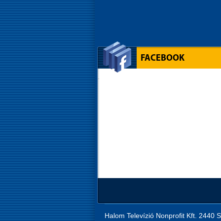
FACEBOOK
Halom Televízió Nonprofit Kft. 2440 S