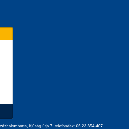
zázhalombatta, Ifjúság útja 7. telefon/fax: 06 23 354-407