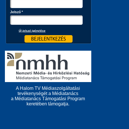
Jelszó
*
Új jelszó igénylése
A Halom TV Médiaszolgáltatási
tevékenységét a Médiatanács
a Médiatanács Támogatási Program
keretében támogatja.