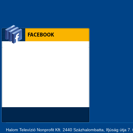
FACEBOOK
Halom Televízió Nonprofit Kft. 2440 Százhalombatta, Ifjúság útja 7.