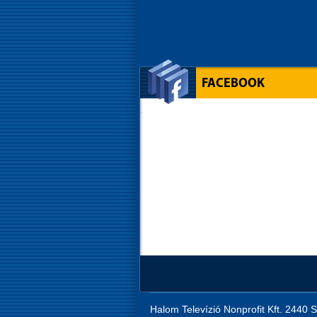
FACEBOOK
Halom Televízió Nonprofit Kft. 2440 S