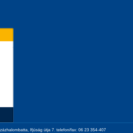
zázhalombatta, Ifjúság útja 7. telefon/fax: 06 23 354-407