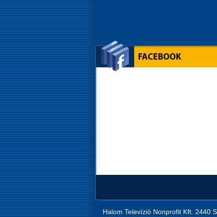
FACEBOOK
Halom Televízió Nonprofit Kft. 2440 S