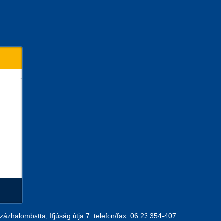
zázhalombatta, Ifjúság útja 7. telefon/fax: 06 23 354-407