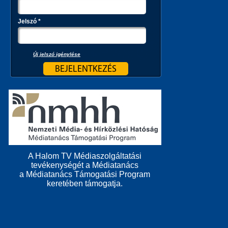
Jelszó
*
Új jelszó igénylése
A Halom TV Médiaszolgáltatási
tevékenységét a Médiatanács
a Médiatanács Támogatási Program
keretében támogatja.