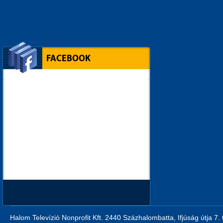
FACEBOOK
Halom Televízió Nonprofit Kft. 2440 Százhalombatta, Ifjúság útja 7.