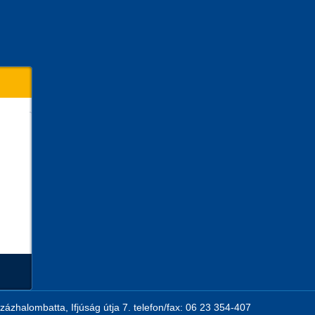
zázhalombatta, Ifjúság útja 7. telefon/fax: 06 23 354-407