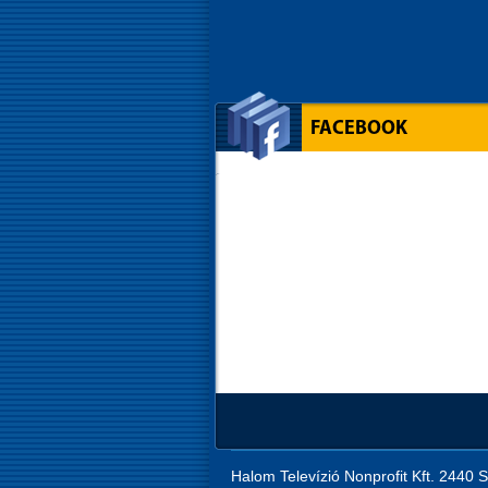
FACEBOOK
Halom Televízió Nonprofit Kft. 2440 S