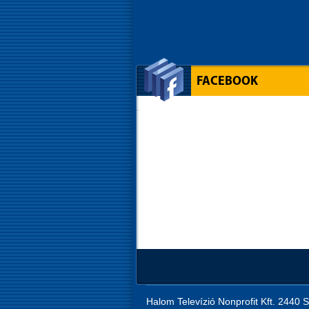
FACEBOOK
Halom Televízió Nonprofit Kft. 2440 S