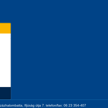
zázhalombatta, Ifjúság útja 7. telefon/fax: 06 23 354-407