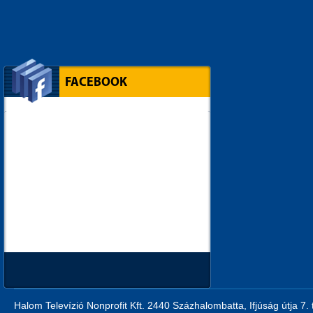
FACEBOOK
Halom Televízió Nonprofit Kft. 2440 Százhalombatta, Ifjúság útja 7.