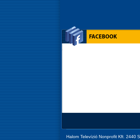
FACEBOOK
Halom Televízió Nonprofit Kft. 2440 S