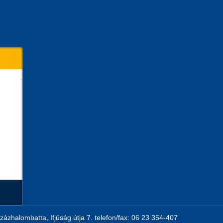
zázhalombatta, Ifjúság útja 7. telefon/fax: 06 23 354-407