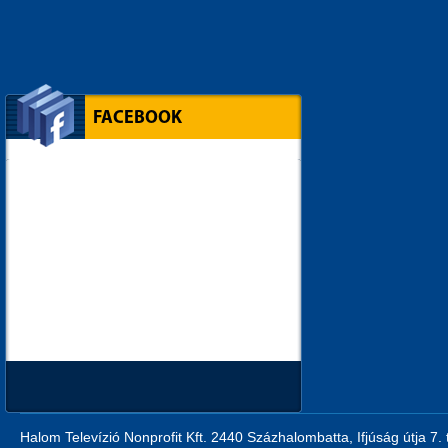
FACEBOOK
Halom Televízió Nonprofit Kft. 2440 Százhalombatta, Ifjúság útja 7.