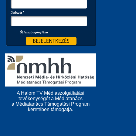
Jelszó
*
Új jelszó igénylése
A Halom TV Médiaszolgáltatási
tevékenységét a Médiatanács
a Médiatanács Támogatási Program
keretében támogatja.