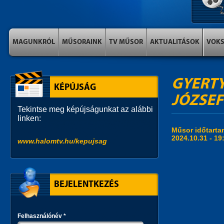
MAGUNKRÓL
MŰSORAINK
TV MŰSOR
AKTUALITÁSOK
VOK
GYERTY
KÉPÚJSÁG
JÓZSEF
Tekintse meg képújságunkat az alábbi
linken:
Műsor időtart
2024.10.31 -
19
www.halomtv.hu/kepujsag
BEJELENTKEZÉS
Felhasználónév
*