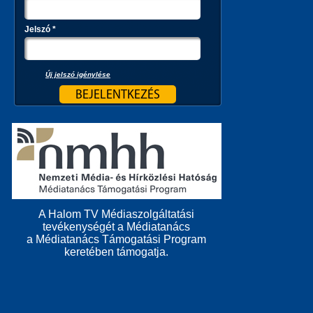
Jelszó
*
Új jelszó igénylése
A Halom TV Médiaszolgáltatási
tevékenységét a Médiatanács
a Médiatanács Támogatási Program
keretében támogatja.