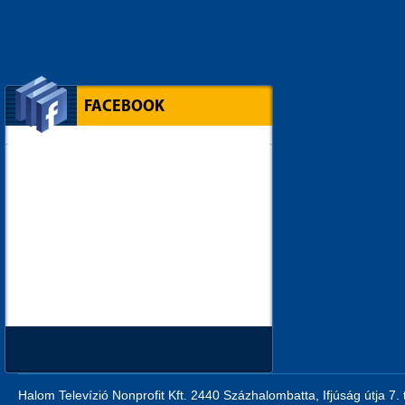
FACEBOOK
Halom Televízió Nonprofit Kft. 2440 Százhalombatta, Ifjúság útja 7.