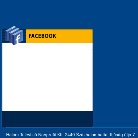
FACEBOOK
Halom Televízió Nonprofit Kft. 2440 Százhalombatta, Ifjúság útja 7.