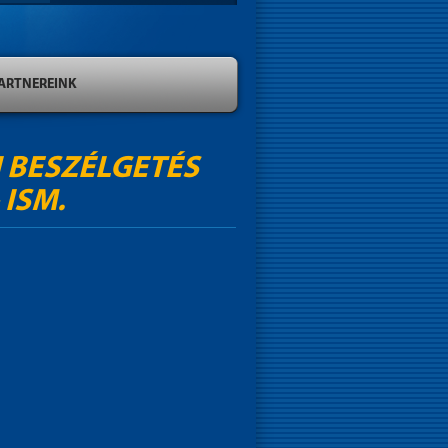
ARTNEREINK
I BESZÉLGETÉS
 ISM.