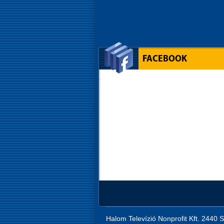
FACEBOOK
Halom Televízió Nonprofit Kft. 2440 S