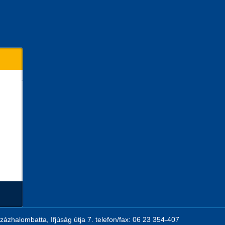
zázhalombatta, Ifjúság útja 7. telefon/fax: 06 23 354-407