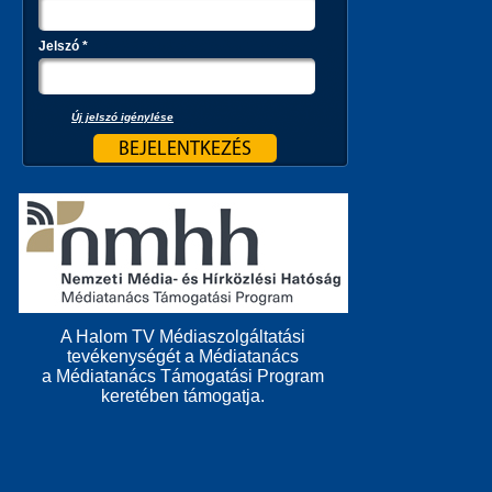
Jelszó
*
Új jelszó igénylése
A Halom TV Médiaszolgáltatási
tevékenységét a Médiatanács
a Médiatanács Támogatási Program
keretében támogatja.