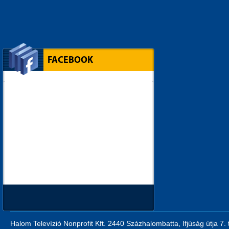
FACEBOOK
Halom Televízió Nonprofit Kft. 2440 Százhalombatta, Ifjúság útja 7.