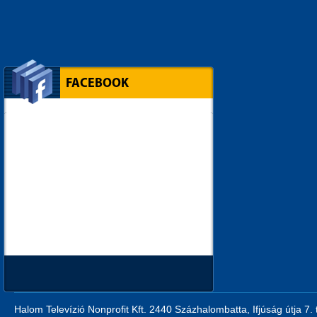
FACEBOOK
Halom Televízió Nonprofit Kft. 2440 Százhalombatta, Ifjúság útja 7.